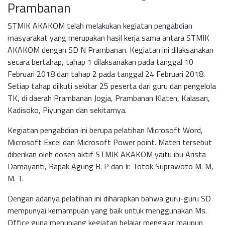
Prambanan
STMIK AKAKOM telah melakukan kegiatan pengabdian
masyarakat yang merupakan hasil kerja sama antara STMIK
AKAKOM dengan SD N Prambanan. Kegiatan ini dilaksanakan
secara bertahap, tahap 1 dilaksanakan pada tanggal 10
Februari 2018 dan tahap 2 pada tanggal 24 Februari 2018.
Setiap tahap diikuti sekitar 25 peserta dari guru dan pengelola
TK, di daerah Prambanan Jogja, Prambanan Klaten, Kalasan,
Kadisoko, Piyungan dan sekitarnya.
Kegiatan pengabdian ini berupa pelatihan Microsoft Word,
Microsoft Excel dan Microsoft Power point. Materi tersebut
diberikan oleh dosen aktif STMIK AKAKOM yaitu ibu Arista
Damayanti, Bapak Agung B. P dan Ir. Totok Suprawoto M. M,
M. T.
Dengan adanya pelatihan ini diharapkan bahwa guru-guru SD
mempunyai kemampuan yang baik untuk menggunakan Ms.
Office guna menunjang kegiatan belajar mengajar maupun