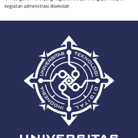
kegiatan administrasi disekolah