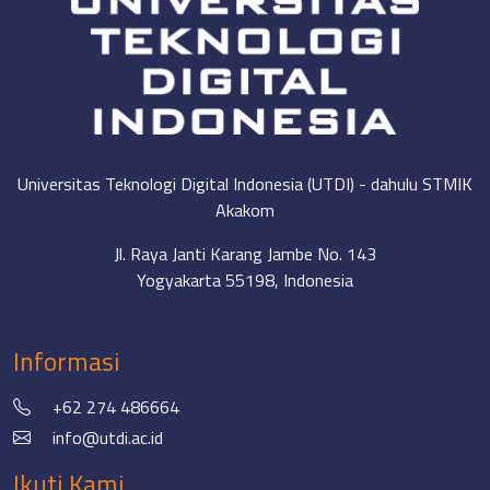
Universitas Teknologi Digital Indonesia (UTDI) - dahulu STMIK
Akakom
Jl. Raya Janti Karang Jambe No. 143
Yogyakarta 55198, Indonesia
Informasi
+62 274 486664
info@utdi.ac.id
Ikuti Kami