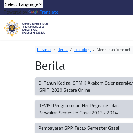
Powered by
Translate
Beranda
Berita
Teknologi
Mengubah form untuk 
Berita
Di Tahun Ketiga, STMIK Akakom Selenggaraka
ISRITI 2020 Secara Online
REVISI Pengumuman Her Registrasi dan
Perwalian Semester Gasal 2013 / 2014
Pembayaran SPP Tetap Semester Gasal