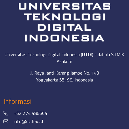
Universitas Teknologi Digital Indonesia (UTDI) - dahulu STMIK
Akakom
Jl. Raya Janti Karang Jambe No. 143
Yogyakarta 55198, Indonesia
Informasi
+62 274 486664
info@utdi.ac.id