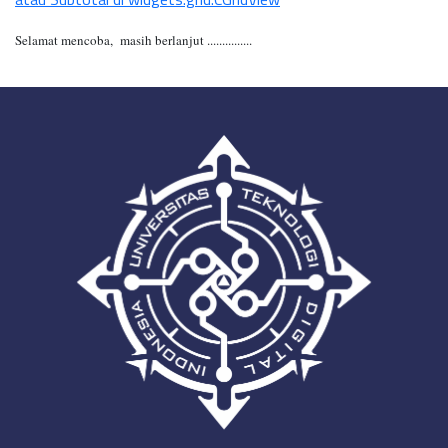
Selamat mencoba, masih berlanjut ...............