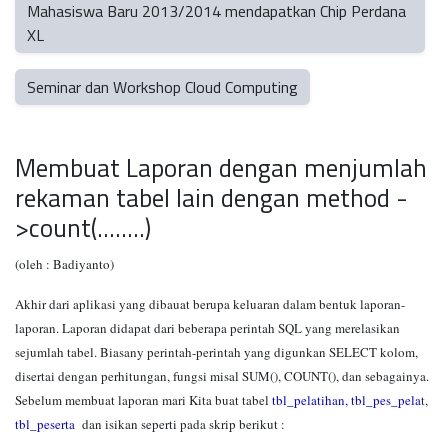
Mahasiswa Baru 2013/2014 mendapatkan Chip Perdana
XL
Seminar dan Workshop Cloud Computing
Membuat Laporan dengan menjumlah
rekaman tabel lain dengan method -
>count(........)
(oleh : Badiyanto)
Akhir dari aplikasi yang dibauat berupa keluaran dalam bentuk laporan-
laporan. Laporan didapat dari beberapa perintah SQL yang merelasikan
sejumlah tabel. Biasany perintah-perintah yang digunkan SELECT kolom,
disertai dengan perhitungan, fungsi misal SUM(), COUNT(), dan sebagainya.
Sebelum membuat laporan mari Kita buat tabel
tbl_pelatihan,
tbl_pes_pela
t,
tbl_peserta
dan isikan seperti pada skrip berikut :