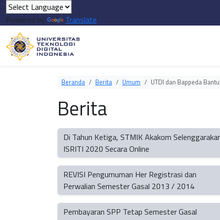
Powered by
Translate
Beranda
Berita
Umum
UTDI dan Bappeda Bantu
Berita
Di Tahun Ketiga, STMIK Akakom Selenggaraka
ISRITI 2020 Secara Online
REVISI Pengumuman Her Registrasi dan
Perwalian Semester Gasal 2013 / 2014
Pembayaran SPP Tetap Semester Gasal