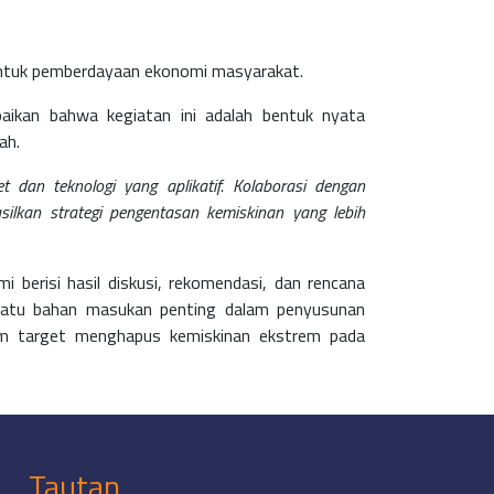
untuk pemberdayaan ekonomi masyarakat.
paikan bahwa kegiatan ini adalah bentuk nyata
ah.
 dan teknologi yang aplikatif. Kolaborasi dengan
lkan strategi pengentasan kemiskinan yang lebih
 berisi hasil diskusi, rekomendasi, dan rencana
h satu bahan masukan penting dalam penyusunan
am target menghapus kemiskinan ekstrem pada
Tautan