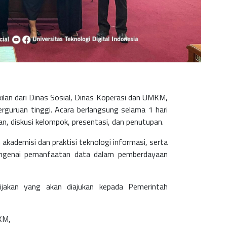
ilan dari Dinas Sosial, Dinas Koperasi dan UMKM,
rguruan tinggi. Acara berlangsung selama 1 hari
n, diskusi kelompok, presentasi, dan penutupan.
 akademisi dan praktisi teknologi informasi
, serta
engenai pemanfaatan data dalam pemberdayaan
ebijakan yang akan diajukan kepada Pemerintah
KM,