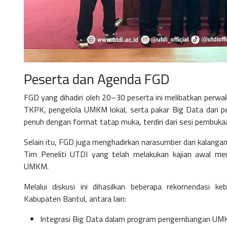
Peserta dan Agenda FGD
FGD yang dihadiri oleh
20–30 peserta
ini melibatkan perwak
TKPK, pengelola UMKM lokal, serta pakar Big Data dari pe
penuh dengan format tatap muka, terdiri dari sesi pembukaa
Selain itu, FGD juga menghadirkan
narasumber dari kalangan
Tim Peneliti UTDI
yang telah melakukan kajian awal m
UMKM.
Melalui diskusi ini dihasilkan beberapa rekomendasi k
Kabupaten Bantul, antara lain:
Integrasi Big Data dalam program pengembangan UM