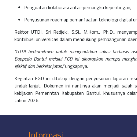
Penguatan kolaborasi antar-pemangku kepentingan,
Penyusunan roadmap pemanfaatan teknologi digital 
Rektor UTDI, Sri Redjeki, S.Si., M.Kom., Ph.D., menyam
kontribusi universitas dalam mendukung pembangunan daer
“UTDI berkomitmen untuk menghadirkan solusi berbasis riset
Bappeda Bantul melalui FGD ini diharapkan mampu menghasi
efektif dan berkelanjutan,”
ungkapnya.
Kegiatan FGD ini ditutup dengan penyusunan laporan resmi
tindak lanjut. Dokumen ini nantinya akan menjadi sala
kebijakan Pemerintah Kabupaten Bantul, khususnya dal
tahun 2026.
Informasi