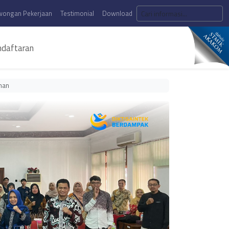
wongan Pekerjaan
Testimonial
Download
daftaran
nan