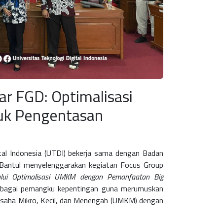
r FGD: Optimalisasi
uk Pengentasan
tal Indonesia (UTDI) bekerja sama dengan
Badan
Bantul
menyelenggarakan kegiatan
Focus Group
alui Optimalisasi UMKM dengan Pemanfaatan Big
erbagai pemangku kepentingan guna merumuskan
saha Mikro, Kecil, dan Menengah (UMKM)
dengan