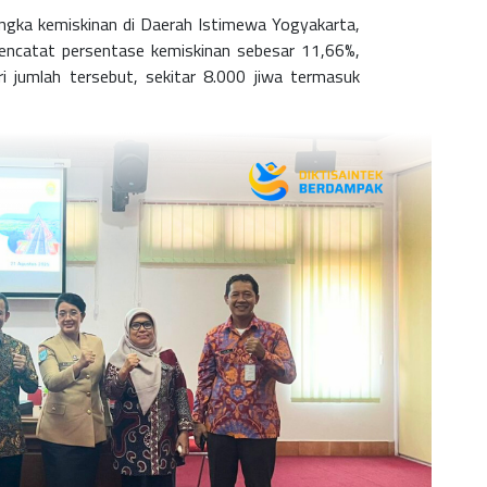
 angka kemiskinan di Daerah Istimewa Yogyakarta,
encatat persentase kemiskinan sebesar
11,66%
,
ri jumlah tersebut, sekitar 8.000 jiwa termasuk