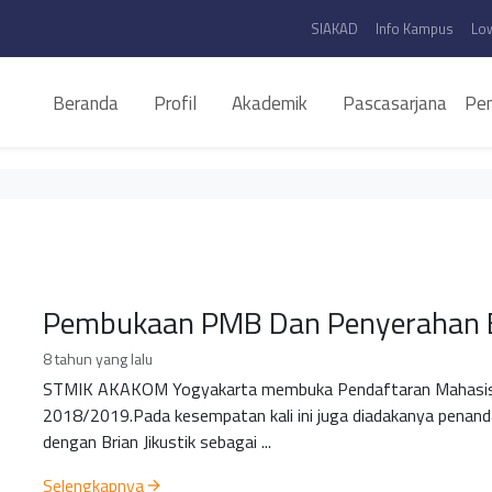
SIAKAD
Info Kampus
Lo
Beranda
Profil
Akademik
Pascasarjana
Pen
Pembukaan PMB Dan Penyerahan 
8 tahun yang lalu
STMIK AKAKOM Yogyakarta membuka Pendaftaran Mahasis
2018/2019.Pada kesempatan kali ini juga diadakanya penan
dengan Brian Jikustik sebagai ...
Selengkapnya