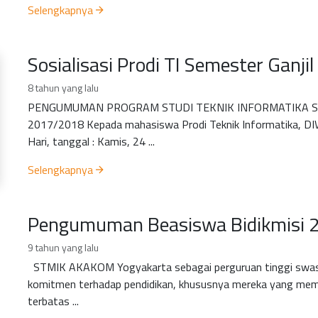
Selengkapnya
Sosialisasi Prodi TI Semester Ganj
8 tahun yang lalu
PENGUMUMAN PROGRAM STUDI TEKNIK INFORMATIKA SE
2017/2018 Kepada mahasiswa Prodi Teknik Informatika, DI
Hari, tanggal : Kamis, 24 ...
Selengkapnya
Pengumuman Beasiswa Bidikmisi 
9 tahun yang lalu
STMIK AKAKOM Yogyakarta sebagai perguruan tinggi swast
komitmen terhadap pendidikan, khususnya mereka yang me
terbatas ...