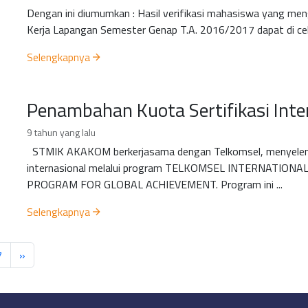
Dengan ini diumumkan : Hasil verifikasi mahasiswa yang men
Kerja Lapangan Semester Genap T.A. 2016/2017 dapat di cek d
Selengkapnya
Penambahan Kuota Sertifikasi Inte
9 tahun yang lalu
STMIK AKAKOM berkerjasama dengan Telkomsel, menyeleng
internasional melalui program TELKOMSEL INTERNATIONA
PROGRAM FOR GLOBAL ACHIEVEMENT. Program ini ...
Selengkapnya
7
»