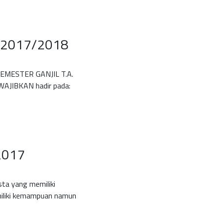
il 2017/2018
MESTER GANJIL T.A.
WAJIBKAN hadir pada:
2017
a yang memiliki
miliki kemampuan namun