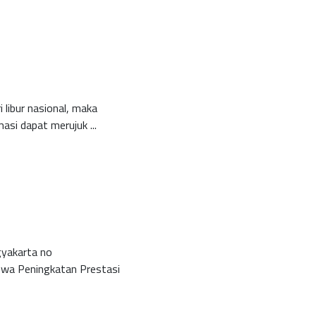
 libur nasional, maka
asi dapat merujuk ...
gyakarta no
wa Peningkatan Prestasi