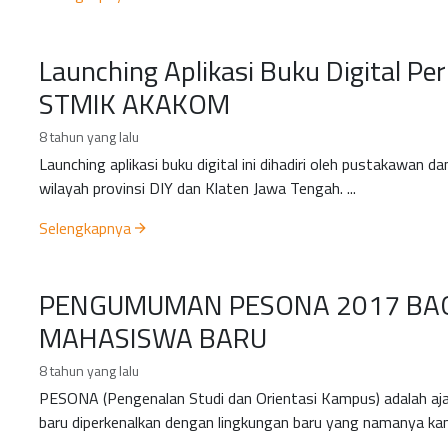
Launching Aplikasi Buku Digital P
STMIK AKAKOM
8 tahun yang lalu
Launching aplikasi buku digital ini dihadiri oleh pustakawan dan 
wilayah provinsi DIY dan Klaten Jawa Tengah. ...
Selengkapnya
PENGUMUMAN PESONA 2017 BA
MAHASISWA BARU
8 tahun yang lalu
PESONA (Pengenalan Studi dan Orientasi Kampus) adalah a
baru diperkenalkan dengan lingkungan baru yang namanya kam