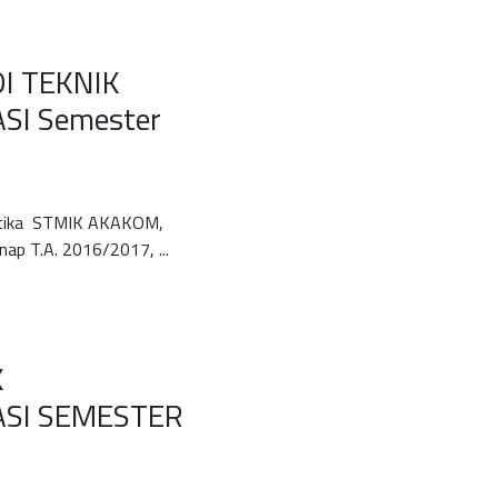
I TEKNIK
SI Semester
matika STMIK AKAKOM,
p T.A. 2016/2017, ...
K
ASI SEMESTER