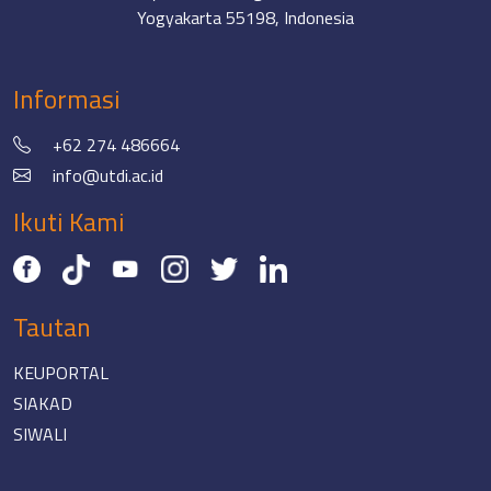
Yogyakarta 55198, Indonesia
Informasi
+62 274 486664
info@utdi.ac.id
Ikuti Kami
Tautan
KEUPORTAL
SIAKAD
SIWALI