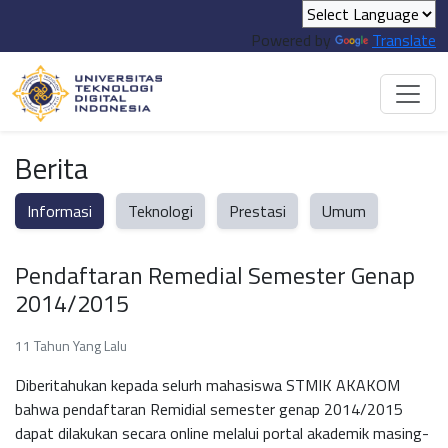
Powered by
Translate
Berita
Informasi
Teknologi
Prestasi
Umum
Pendaftaran Remedial Semester Genap
2014/2015
11 Tahun Yang Lalu
Diberitahukan kepada selurh mahasiswa STMIK AKAKOM
bahwa pendaftaran Remidial semester genap 2014/2015
dapat dilakukan secara online melalui portal akademik masing-