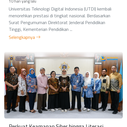
10 hari yang lalu
Universitas Teknologi Digital Indonesia (UTDI) kembali
menorehkan prestasi di tingkat nasional. Berdasarkan
Surat Pengumuman Direktorat Jenderal Pendidikan
Tinggi, Kementerian Pendidikan ...
Selengkapnya
Perkuat Keamanan Siber hingga Literasi