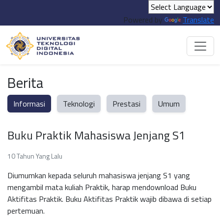
Powered by
Translate
Berita
Informasi
Teknologi
Prestasi
Umum
Buku Praktik Mahasiswa Jenjang S1
10 Tahun Yang Lalu
Diumumkan kepada seluruh mahasiswa jenjang S1 yang
mengambil mata kuliah Praktik, harap mendownload Buku
Aktifitas Praktik. Buku Aktifitas Praktik wajib dibawa di setiap
pertemuan.