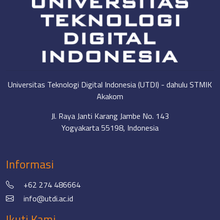
Universitas Teknologi Digital Indonesia (UTDI) - dahulu STMIK
Akakom
Jl. Raya Janti Karang Jambe No. 143
Yogyakarta 55198, Indonesia
Informasi
+62 274 486664
info@utdi.ac.id
Ikuti Kami