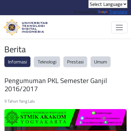
Powered by
Translate
Berita
Informasi
Teknologi
Prestasi
Umum
Pengumuman PKL Semester Ganjil
2016/2017
9 Tahun Yang Lalu