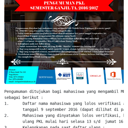
Pengumuman ditujukan bagi mahasiswa yang mengambil MK 
sebagai berikut :

1.	Daftar nama mahasiswa yang lolos verifikasi akan diumumkan hari jumat

        tanggal 9 september 2016 (dapat dilihat di pap
2.	Mahasiswa yang dinyatakan lolos verifikasi, harus melakukan daftar

        ulang PKL mulai hari selasa 13 s/d  jumat 16 s
3.	Kelengkapan pada saat daftar ulang :
