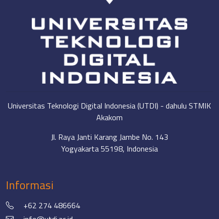
Universitas Teknologi Digital Indonesia (UTDI) - dahulu STMIK
Akakom
Jl. Raya Janti Karang Jambe No. 143
Yogyakarta 55198, Indonesia
Informasi
+62 274 486664
info@utdi.ac.id