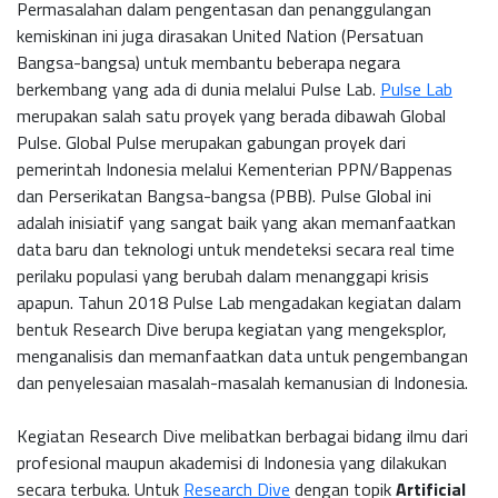
Permasalahan dalam pengentasan dan penanggulangan
kemiskinan ini juga dirasakan United Nation (Persatuan
Bangsa-bangsa) untuk membantu beberapa negara
berkembang yang ada di dunia melalui Pulse Lab.
Pulse Lab
merupakan salah satu proyek yang berada dibawah Global
Pulse. Global Pulse merupakan gabungan proyek dari
pemerintah Indonesia melalui Kementerian PPN/Bappenas
dan Perserikatan Bangsa-bangsa (PBB). Pulse Global ini
adalah inisiatif yang sangat baik yang akan memanfaatkan
data baru dan teknologi untuk mendeteksi secara real time
perilaku populasi yang berubah dalam menanggapi krisis
apapun. Tahun 2018 Pulse Lab mengadakan kegiatan dalam
bentuk Research Dive berupa kegiatan yang mengeksplor,
menganalisis dan memanfaatkan data untuk pengembangan
dan penyelesaian masalah-masalah kemanusian di Indonesia.
Kegiatan Research Dive melibatkan berbagai bidang ilmu dari
profesional maupun akademisi di Indonesia yang dilakukan
secara terbuka. Untuk
Research Dive
dengan topik
Artificial