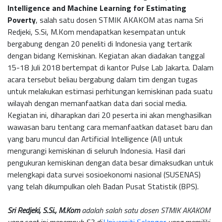
Intelligence and Machine Learning for Estimating
Poverty
, salah satu dosen STMIK AKAKOM atas nama Sri
Redjeki, S.Si, M.Kom mendapatkan kesempatan untuk
bergabung dengan 20 peneliti di Indonesia yang tertarik
dengan bidang Kemiskinan. Kegiatan akan diadakan tanggal
15-18 Juli 2018 bertempat di kantor Pulse Lab Jakarta. Dalam
acara tersebut beliau bergabung dalam tim dengan tugas
untuk melakukan estimasi perhitungan kemiskinan pada suatu
wilayah dengan memanfaatkan data dari social media.
Kegiatan ini, diharapkan dari 20 peserta ini akan menghasilkan
wawasan baru tentang cara memanfaatkan dataset baru dan
yang baru muncul dan Artificial Intelligence (AI) untuk
mengurangi kemiskinan di seluruh Indonesia. Hasil dari
pengukuran kemiskinan dengan data besar dimaksudkan untuk
melengkapi data survei sosioekonomi nasional (SUSENAS)
yang telah dikumpulkan oleh Badan Pusat Statistik (BPS).
Sri Redjeki, S.Si., M.Kom
adalah salah satu dosen STMIK AKAKOM