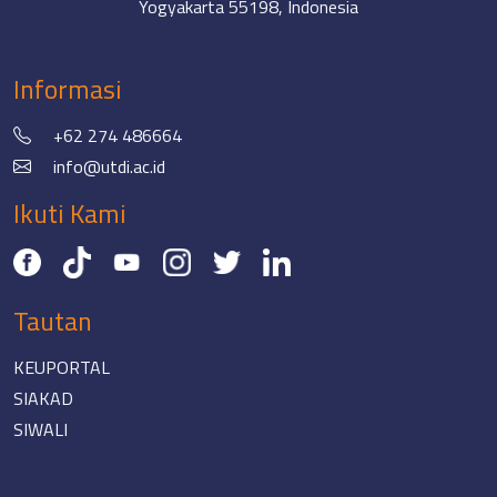
Yogyakarta 55198, Indonesia
Informasi
+62 274 486664
info@utdi.ac.id
Ikuti Kami
Tautan
KEUPORTAL
SIAKAD
SIWALI