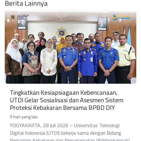
Berita Lainnya
Tingkatkan Kesiapsiagaan Kebencanaan,
UTDI Gelar Sosialisasi dan Asesmen Sistem
Proteksi Kebakaran Bersama BPBD DIY
9 hari yang lalu
YOGYAKARTA, 28 Juli 2026 – Universitas Teknologi
Digital Indonesia (UTDI) bekerja sama dengan Bidang
Pemadam Kebakaran dan Penyelamatan (Biddamkarmat)