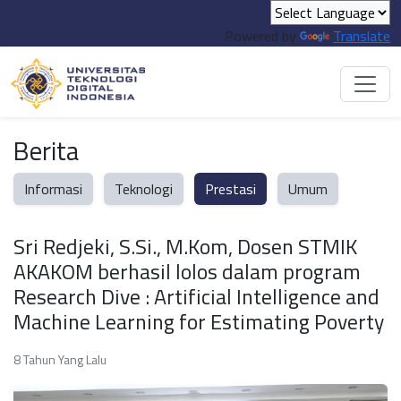
Powered by
Translate
Berita
Informasi
Teknologi
Prestasi
Umum
Sri Redjeki, S.Si., M.Kom, Dosen STMIK
AKAKOM berhasil lolos dalam program
Research Dive : Artificial Intelligence and
Machine Learning for Estimating Poverty
8 Tahun Yang Lalu