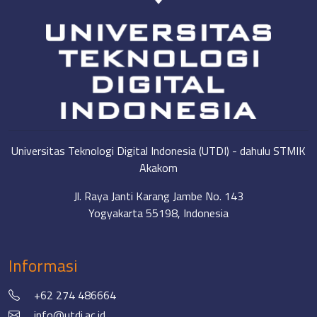
Universitas Teknologi Digital Indonesia (UTDI) - dahulu STMIK
Akakom
Jl. Raya Janti Karang Jambe No. 143
Yogyakarta 55198, Indonesia
Informasi
+62 274 486664
info@utdi.ac.id