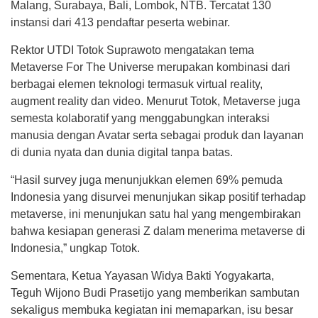
Malang, Surabaya, Bali, Lombok, NTB. Tercatat 130
instansi dari 413 pendaftar peserta webinar.
Rektor UTDI Totok Suprawoto mengatakan tema
Metaverse For The Universe merupakan kombinasi dari
berbagai elemen teknologi termasuk virtual reality,
augment reality dan video. Menurut Totok, Metaverse juga
semesta kolaboratif yang menggabungkan interaksi
manusia dengan Avatar serta sebagai produk dan layanan
di dunia nyata dan dunia digital tanpa batas.
“Hasil survey juga menunjukkan elemen 69% pemuda
Indonesia yang disurvei menunjukan sikap positif terhadap
metaverse, ini menunjukan satu hal yang mengembirakan
bahwa kesiapan generasi Z dalam menerima metaverse di
Indonesia,” ungkap Totok.
Sementara, Ketua Yayasan Widya Bakti Yogyakarta,
Teguh Wijono Budi Prasetijo yang memberikan sambutan
sekaligus membuka kegiatan ini memaparkan, isu besar