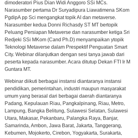
dimoderatori Pius Dian Widi Anggoro SSi MCs.
Narasumber pertama Dr Suryadipura Liawatimena SKom
PgdipA pp Sci mengangkat topik AI dan metaverse.
Narasumber kedua Donni Richasdy ST MT bertopik
Peluang Persiapan Metaverse dan narasumber ketiga Sri
Redjeki SSi MKom (Cand Ph.D) menyampaikan ytopik
Teknologi Metaverse dalam Prespektif Penguatan Smart
City. Webinar dilanjutkan dengan sesi tanya jawab dari
peserta kepada narasumber. Acara ditutup Dekan FTI Ir M
Guntara MT.
Webinar diikuti berbagai instansi diantaranya instansi
pendidikan, pemerintahan, industri maupun masyarakat
umum yang berasal dari berbagai daerah diantaranya
Padang, Kepulauan Riau, Pangkalpinang, Riau, Metro,
Lampung, Bangka Belitung, Sulawesi Selatan, Sulawesi
Utara, Makasar, Pekanbaru, Palangka Raya, Banjar,
Samarinda, Ambon, Jawa Barat, Jakarta, Tanggerang,
Kebumen, Mojokerto, Cirebon, Yogyakarta, Surakarta,