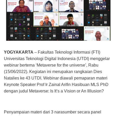
YOGYAKARTA
– Fakultas Teknologi Informasi (FTI)
Universitas Teknologi Digital Indonesia (UTDI) menggelar
webinar bertema ‘Metaverse for the universe’, Rabu
(15/06/2022). Kegiatan ini merupakan rangkaian Dies
Natalies ke 43 UTDI. Webinar diawali pemaparan materi
Keynote Speaker Prof Ir Zainal Arifin Hasibuan MLS PhD
dengan judul Metaverse: Is It’s a Vision or An Illlusion?
Penyampaian materi dari 3 narasumber secara panel