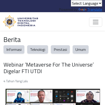
Powered by
Translate
Berita
Informasi
Teknologi
Prestasi
Umum
Webinar ‘Metaverse For The Universe’
Digelar FTI UTDI
4 Tahun Yang Lalu