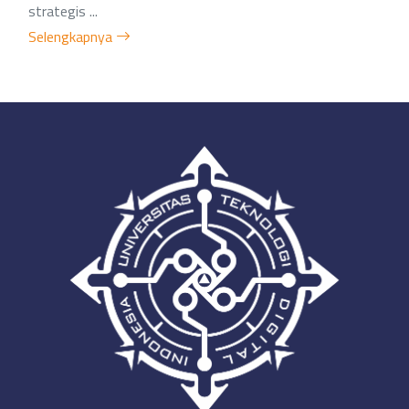
strategis ...
Selengkapnya