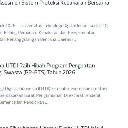
n Asesmen Sistem Proteksi Kebakaran Bersama
i 2026 – Universitas Teknologi Digital Indonesia (UTDI)
an Bidang Pemadam Kebakaran dan Penyelamatan
an Penanggulangan Bencana Daerah (...
ika UTDI Raih Hibah Program Penguatan
gi Swasta (PP-PTS) Tahun 2026
gi Digital Indonesia (UTDI) kembali menorehkan prestasi
l. Berdasarkan Surat Pengumuman Direktorat Jenderal
Kementerian Pendidikan ...