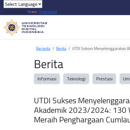
Powered by
Translate
Beranda
Berita
UTDI Sukses Menyelenggarakan W
Berita
Informasi
Teknologi
Prestasi
Um
UTDI Sukses Menyelenggarak
Akademik 2023/2024: 130 
Meraih Penghargaan Cumla