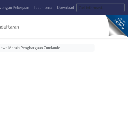
wongan Pekerjaan
Testimonial
Download
daftaran
siswa Meraih Penghargaan Cumlaude