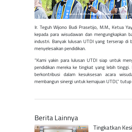
Ir. Teguh Wijono Budi Prasetijo, M.M., Ketua Y
kepada para wisudawan dan mengungkapkan ba
industri. Banyak lulusan UTDI yang terserap di 
menyelesaikan pendidikan.
“Kami yakin para lulusan UTDI siap untuk men
pendidikan mereka ke tingkat yang lebih tinggi
berkontribusi dalam kesuksesan acara wisu
membangun sinergi untuk kemajuan UTDI," tutup
Berita Lainnya
Tingkatkan Kes