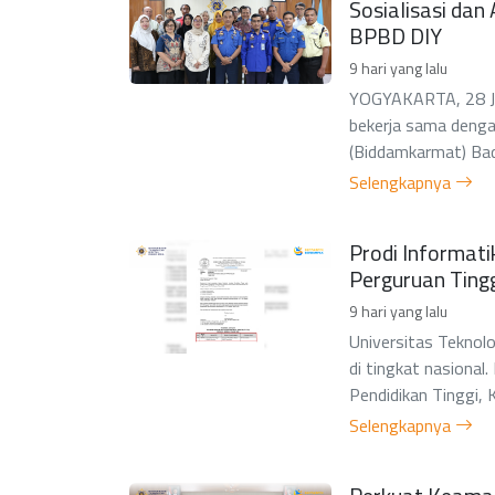
Sosialisasi da
BPBD DIY
9 hari yang lalu
YOGYAKARTA, 28 Jul
bekerja sama deng
(Biddamkarmat) Bad
Selengkapnya
Prodi Informat
Perguruan Ting
9 hari yang lalu
Universitas Teknolo
di tingkat nasiona
Pendidikan Tinggi, 
Selengkapnya