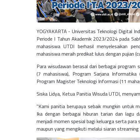
YOGYAKARTA -
Universitas Teknologi Digital I
Periode I Tahun Akademik 2023/2024 pada Sabt
mahasiswa UTDI berhasil menyelesaikan pend
mahasiswa meraih predikat lulus dengan pujian (c
Para wisudawan berasal dari berbagai program 
(7 mahasiswa), Program Sarjana Informatika
Program Magister Teknologi Informasi (11 maha
Siska Lidya, Ketua Panitia Wisuda UTDI, menyam
"Kami panitia berupaya sebaik mungkin untuk
Ika dengan berbagai hiburan tarian dan lagu 
menjadi momen spesial bagi keluarga serta para s
maupun yang mengikuti melalui siaran streaming 