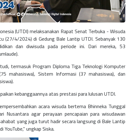
ndonesia (UTDI) melaksanakan Rapat Senat Terbuka - Wisuda
u (27/4/2024) di Gedung Bale Lantip UTDI. Sebanyak 130
idikan dan diwisuda pada periode ini. Dari mereka, 53
umlaude).
studi, termasuk Program Diploma Tiga Teknologi Komputer
 (75 mahasiswa), Sistem Informasi (37 mahasiswa), dan
siswa).
paikan kebanggaannya atas prestasi para lulusan UTDI.
 mempersembahkan acara wisuda bertema Bhinneka Tunggal
dari Nusantara agar perayaan pencapaian para wisudawan
ahabat yang juga turut hadir secara langsung di Bale Lantip
di YouTube," ungkap Siska.