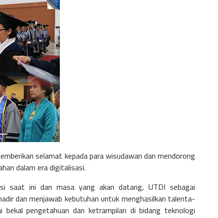
D., memberikan selamat kepada para wisudawan dan mendorong
an dalam era digitalisasi.
sasi saat ini dan masa yang akan datang, UTDI sebagai
ah hadir dan menjawab kebutuhan untuk menghasilkan talenta-
bekal pengetahuan dan ketrampilan di bidang teknologi