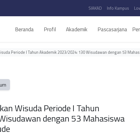
SIAKAD
Info Kampus
Lo
Beranda
Profil
Akademik
Pascasarjana
Pen
isuda Periode I Tahun Akademik 2023/2024: 130 Wisudawan dengan 53 Maha
um
an Wisuda Periode I Tahun
Wisudawan dengan 53 Mahasiswa
ude