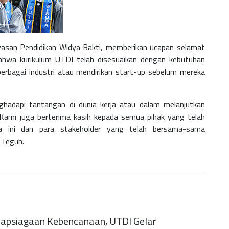
ayasan Pendidikan Widya Bakti, memberikan ucapan selamat
hwa kurikulum UTDI telah disesuaikan dengan kebutuhan
berbagai industri atau mendirikan start-up sebelum mereka
ghadapi tantangan di dunia kerja atau dalam melanjutkan
. Kami juga berterima kasih kepada semua pihak yang telah
da ini dan para stakeholder yang telah bersama-sama
 Teguh.
iapsiagaan Kebencanaan, UTDI Gelar