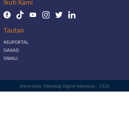
Ikuti Kami
Tautan
KEUPORTAL
SIAKAD
SIWALI
Universitas Teknologi Digital Indonesia - 2026