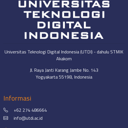
Universitas Teknologi Digital Indonesia (UTDI) - dahulu STMIK
Akakom
Jl. Raya Janti Karang Jambe No. 143
Yogyakarta 55198, Indonesia
Informasi
+62 274 486664
info@utdi.ac.id