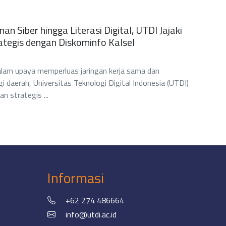
n Siber hingga Literasi Digital, UTDI Jajaki
ategis dengan Diskominfo Kalsel
m upaya memperluas jaringan kerja sama dan
gi daerah, Universitas Teknologi Digital Indonesia (UTDI)
 strategis ...
Informasi
+62 274 486664
info@utdi.ac.id