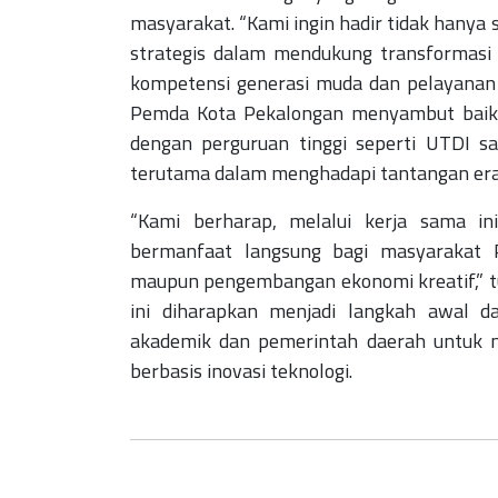
masyarakat.
“Kami ingin hadir tidak hanya s
strategis dalam mendukung transformasi 
kompetensi generasi muda dan pelayanan p
Pemda Kota Pekalongan menyambut baik 
dengan perguruan tinggi seperti UTDI 
terutama dalam menghadapi tantangan era 
“Kami berharap, melalui kerja sama in
bermanfaat langsung bagi masyarakat Pe
maupun pengembangan ekonomi kreatif,” 
ini diharapkan menjadi langkah awal da
akademik dan pemerintah daerah untuk 
berbasis inovasi teknologi.