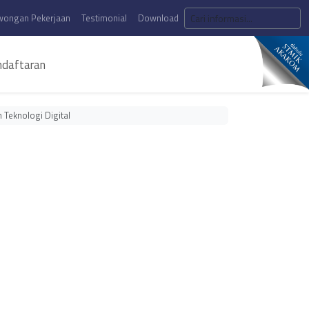
wongan Pekerjaan
Testimonial
Download
daftaran
Teknologi Digital