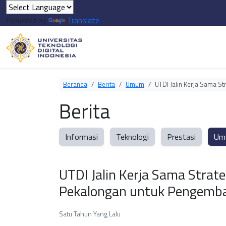
Powered by
Translate
Beranda
Berita
Umum
UTDI Jalin Kerja Sama 
Berita
Informasi
Teknologi
Prestasi
Um
UTDI Jalin Kerja Sama Strat
Pekalongan untuk Pengemba
Satu Tahun Yang Lalu