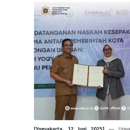
[Yogyakarta, 12 Juni 2025]
— Univers