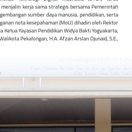
 menjalin kerja sama strategis bersama Pemerintah
gembangan sumber daya manusia, pendidikan, serta
anan nota kesepahaman (MoU) dihadiri oleh Rektor
erta Ketua Yayasan Pendidikan Widya Bakti Yogyakarta,
 Walikota Pekalongan, H.A. Afzan Arslan Djunaid, S.E.,