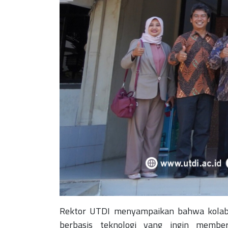
Rektor UTDI menyampaikan bahwa kolabor
berbasis teknologi yang ingin membe