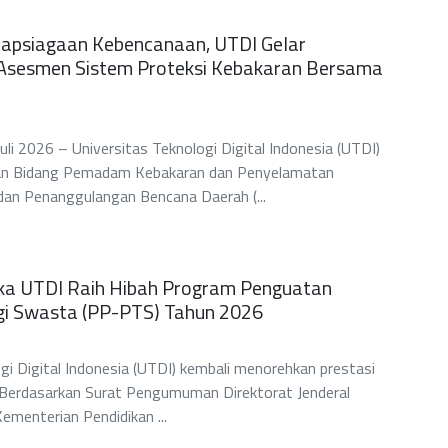
iapsiagaan Kebencanaan, UTDI Gelar
n Asesmen Sistem Proteksi Kebakaran Bersama
i 2026 – Universitas Teknologi Digital Indonesia (UTDI)
an Bidang Pemadam Kebakaran dan Penyelamatan
an Penanggulangan Bencana Daerah (...
ika UTDI Raih Hibah Program Penguatan
gi Swasta (PP-PTS) Tahun 2026
gi Digital Indonesia (UTDI) kembali menorehkan prestasi
l. Berdasarkan Surat Pengumuman Direktorat Jenderal
Kementerian Pendidikan ...