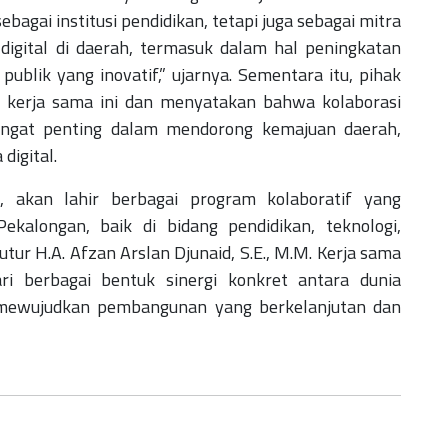
ebagai institusi pendidikan, tetapi juga sebagai mitra
digital di daerah, termasuk dalam hal peningkatan
ublik yang inovatif,” ujarnya.
Sementara itu, pihak
kerja sama ini dan menyatakan bahwa kolaborasi
sangat penting dalam mendorong kemajuan daerah,
digital.
i, akan lahir berbagai program kolaboratif yang
kalongan, baik di bidang pendidikan, teknologi,
tutur
H.A. Afzan Arslan Djunaid, S.E., M.M.
Kerja sama
ri berbagai bentuk sinergi konkret antara dunia
mewujudkan pembangunan yang berkelanjutan dan