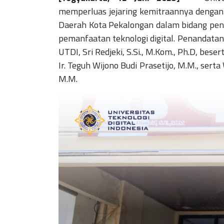
memperluas jejaring kemitraannya dengan
Daerah Kota Pekalongan dalam bidang pen
pemanfaatan teknologi digital.
Penandatang
UTDI, Sri Redjeki, S.Si., M.Kom., Ph.D, bes
Ir. Teguh Wijono Budi Prasetijo, M.M., serta
M.M.