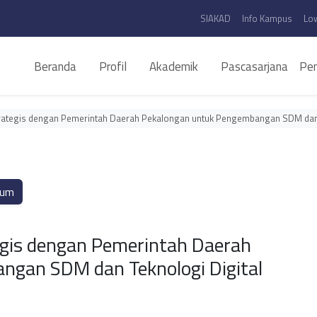
SIAKAD
Info Kampus
Lo
Beranda
Profil
Akademik
Pascasarjana
Pen
Strategis dengan Pemerintah Daerah Pekalongan untuk Pengembangan SDM dan 
um
egis dengan Pemerintah Daerah
ngan SDM dan Teknologi Digital