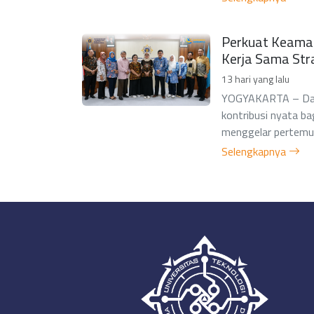
Perkuat Keamana
Kerja Sama Str
13 hari yang lalu
YOGYAKARTA – Dala
kontribusi nyata ba
menggelar pertemuan
Selengkapnya