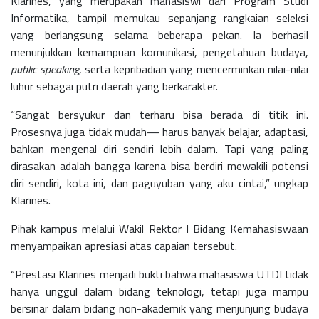
Klarines, yang merupakan mahasiswi dari Program Studi
Informatika, tampil memukau sepanjang rangkaian seleksi
yang berlangsung selama beberapa pekan.
Ia berhasil
menunjukkan kemampuan komunikasi, pengetahuan budaya,
public speaking
, serta kepribadian yang mencerminkan nilai-nilai
luhur sebagai putri daerah yang berkarakter.
“Sangat bersyukur dan terharu bisa berada di titik ini.
Prosesnya juga tidak mudah— harus banyak belajar, adaptasi,
bahkan mengenal diri sendiri lebih dalam. Tapi yang paling
dirasakan adalah bangga karena bisa berdiri mewakili potensi
diri sendiri, kota ini, dan paguyuban yang aku cintai,” ungkap
Klarines.
Pihak kampus melalui Wakil Rektor I Bidang Kemahasiswaan
menyampaikan apresiasi atas capaian tersebut.
“Prestasi Klarines menjadi bukti bahwa mahasiswa UTDI tidak
hanya unggul dalam bidang teknologi, tetapi juga mampu
bersinar dalam bidang non-akademik yang menjunjung budaya