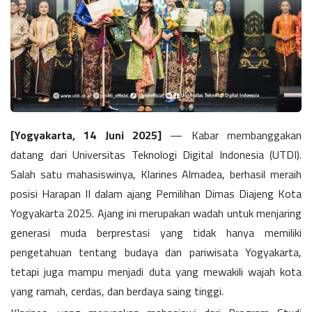
[Yogyakarta, 14 Juni 2025]
— Kabar membanggakan
datang dari Universitas Teknologi Digital Indonesia (UTDI).
Salah satu mahasiswinya,
Klarines Almadea
, berhasil meraih
posisi Harapan II
dalam ajang
Pemilihan Dimas Diajeng Kota
Yogyakarta 2025
.
Ajang ini merupakan wadah untuk menjaring
generasi muda berprestasi yang tidak hanya memiliki
pengetahuan tentang budaya dan pariwisata Yogyakarta,
tetapi juga mampu menjadi duta yang mewakili wajah kota
yang ramah, cerdas, dan berdaya saing tinggi.