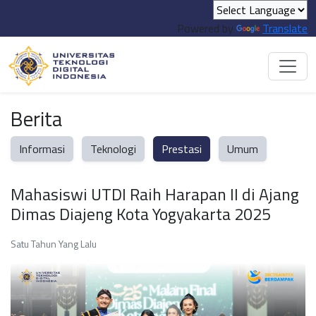
Powered by
Translate
Berita
Informasi
Teknologi
Prestasi
Umum
Mahasiswi UTDI Raih Harapan II di Ajang
Dimas Diajeng Kota Yogyakarta 2025
Satu Tahun Yang Lalu