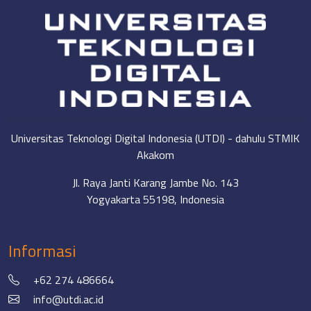
Universitas Teknologi Digital Indonesia (UTDI) - dahulu STMIK
Akakom
Jl. Raya Janti Karang Jambe No. 143
Yogyakarta 55198, Indonesia
Informasi
+62 274 486664
info@utdi.ac.id