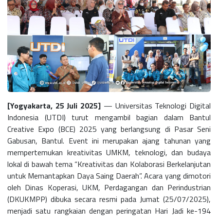
[Yogyakarta, 25 Juli 2025]
— Universitas Teknologi Digital
Indonesia (UTDI) turut mengambil bagian dalam Bantul
Creative Expo (BCE) 2025 yang berlangsung di
Pasar Seni
Gabusan, Bantul
. Event ini merupakan ajang tahunan yang
mempertemukan kreativitas UMKM, teknologi, dan budaya
lokal di bawah tema
“Kreativitas dan Kolaborasi Berkelanjutan
untuk Memantapkan Daya Saing Daerah”.
Acara yang dimotori
oleh Dinas Koperasi, UKM, Perdagangan dan Perindustrian
(DKUKMPP) dibuka secara resmi pada Jumat (25/07/2025),
menjadi satu rangkaian dengan peringatan Hari Jadi ke-194