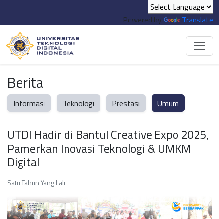
Powered by
Translate
Berita
Informasi
Teknologi
Prestasi
Umum
UTDI Hadir di Bantul Creative Expo 2025,
Pamerkan Inovasi Teknologi & UMKM
Digital
Satu Tahun Yang Lalu