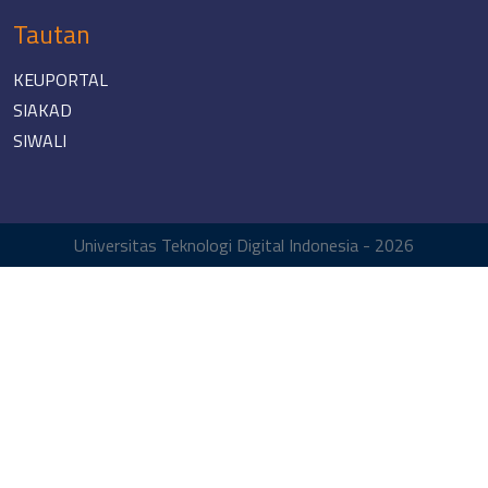
Tautan
KEUPORTAL
SIAKAD
SIWALI
Universitas Teknologi Digital Indonesia - 2026