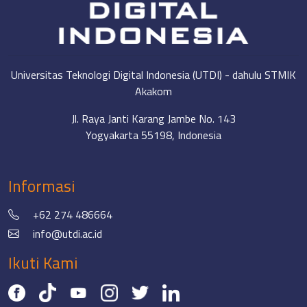
Universitas Teknologi Digital Indonesia (UTDI) - dahulu STMIK
Akakom
Jl. Raya Janti Karang Jambe No. 143
Yogyakarta 55198, Indonesia
Informasi
+62 274 486664
info@utdi.ac.id
Ikuti Kami