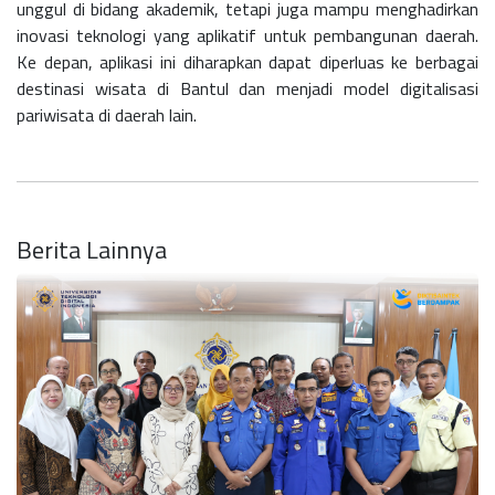
unggul di bidang akademik, tetapi juga mampu menghadirkan
inovasi teknologi yang aplikatif untuk pembangunan daerah.
Ke depan, aplikasi ini diharapkan dapat diperluas ke berbagai
destinasi wisata di Bantul dan menjadi model digitalisasi
pariwisata di daerah lain.
Berita Lainnya