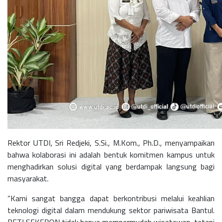
Rektor UTDI, Sri Redjeki, S.Si., M.Kom., Ph.D., menyampaikan
bahwa kolaborasi ini adalah bentuk komitmen kampus untuk
menghadirkan solusi digital yang berdampak langsung bagi
masyarakat.
“Kami sangat bangga dapat berkontribusi melalui keahlian
teknologi digital dalam mendukung sektor pariwisata Bantul.
BETI SEKEBON tidak hanya mempermudah wisatawan, tetapi