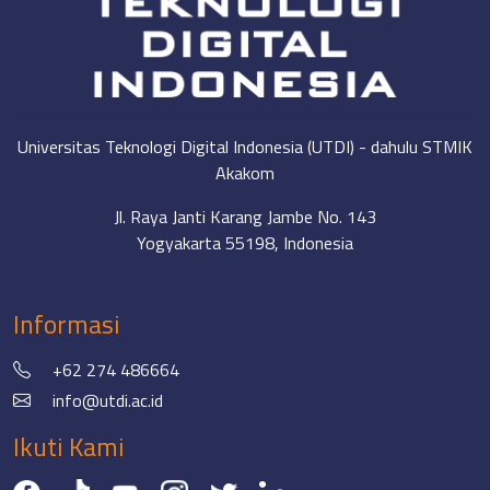
Universitas Teknologi Digital Indonesia (UTDI) - dahulu STMIK
Akakom
Jl. Raya Janti Karang Jambe No. 143
Yogyakarta 55198, Indonesia
Informasi
+62 274 486664
info@utdi.ac.id
Ikuti Kami