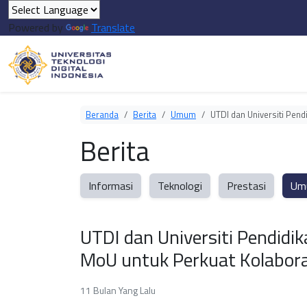
Powered by
Translate
Beranda
Berita
Umum
UTDI dan Universiti Pend
Berita
Informasi
Teknologi
Prestasi
Um
UTDI dan Universiti Pendidik
MoU untuk Perkuat Kolaboras
11 Bulan Yang Lalu