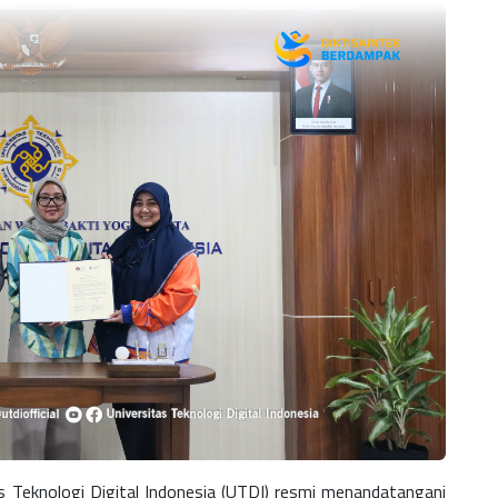
s Teknologi Digital Indonesia (UTDI) resmi menandatangani