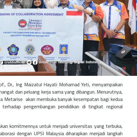
of., Dr., Ing Maizatul Hayati Mohamad Yeti, menyampaikan
hangat dan peluang kerja sama yang dibangun. Menurutnya,
nda Metarise akan membuka banyak kesempatan bagi kedua
si terhadap pengembangan pendidikan di tingkat regional
an komitmennya untuk menjadi universitas yang terbuka,
Kolaborasi dengan UPSI Malaysia diharapkan menjadi langkah