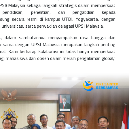
UPSI) Malaysia sebagai langkah strategis dalam memperkuat
endidikan, penelitian, dan pengabdian kepada
sung secara resmi di kampus UTDI, Yogyakarta, dengan
n universitas, serta perwakilan delegasi UPSI Malaysia.
h.D., dalam sambutannya menyampaikan rasa bangga dan
ja sama dengan UPSI Malaysia merupakan langkah penting
nal. Kami berharap kolaborasi ini tidak hanya memperkuat
bagi mahasiswa dan dosen dalam meraih pengalaman global,”