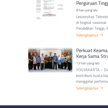
Perguruan Ting
8 hari yang lalu
Universitas Teknolo
di tingkat nasiona
Pendidikan Tinggi, 
Selengkapnya
Perkuat Keamana
Kerja Sama Str
13 hari yang lalu
YOGYAKARTA – Dala
kontribusi nyata ba
menggelar pertemuan
Selengkapnya