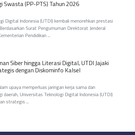
gi Swasta (PP-PTS) Tahun 2026
gi Digital Indonesia (UTDI) kembali menorehkan prestasi
l. Berdasarkan Surat Pengumuman Direktorat Jenderal
Kementerian Pendidikan ...
n Siber hingga Literasi Digital, UTDI Jajaki
ategis dengan Diskominfo Kalsel
m upaya memperluas jaringan kerja sama dan
gi daerah, Universitas Teknologi Digital Indonesia (UTDI)
 strategis ...