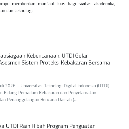
mpu memberikan manfaat luas bagi sivitas akademika,
an dan teknologi.
iapsiagaan Kebencanaan, UTDI Gelar
n Asesmen Sistem Proteksi Kebakaran Bersama
i 2026 – Universitas Teknologi Digital Indonesia (UTDI)
an Bidang Pemadam Kebakaran dan Penyelamatan
an Penanggulangan Bencana Daerah (...
ika UTDI Raih Hibah Program Penguatan