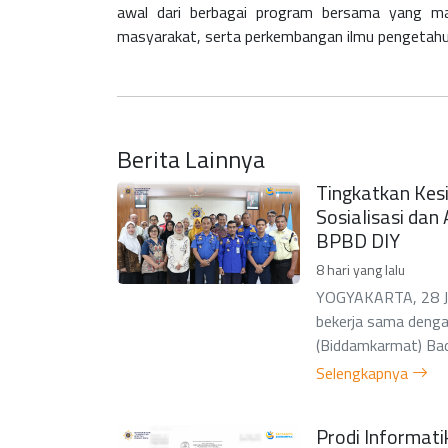
awal dari berbagai program bersama yang ma
masyarakat, serta perkembangan ilmu pengetahu
Berita Lainnya
Tingkatkan Kes
Sosialisasi da
BPBD DIY
8 hari yang lalu
YOGYAKARTA, 28 Jul
bekerja sama deng
(Biddamkarmat) Bad
Selengkapnya
Prodi Informat