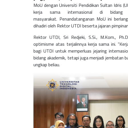
MoU dengan Universiti Pendidikan Sultan Idris (
kerja sama internasional di bidang p
masyarakat.
Penandatanganan MoU ini berlang
dihadiri oleh Rektor UTDI beserta jajaran pimpina
Rektor UTDI, Sri Redjeki, S.Si., M.Kom., P
optimisme atas terjalinnya kerja sama ini.
“Ker
bagi UTDI untuk memperluas jejaring internasio
bidang akademik, tetapi juga menjadi jembatan 
ungkap beliau.