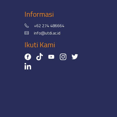
Informasi
+62 274 486664
info@utdi.ac.id
Ikuti Kami