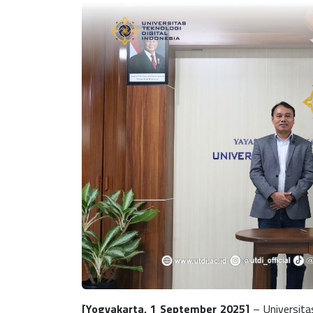
[Yogyakarta, 1 September 2025]
– Universita