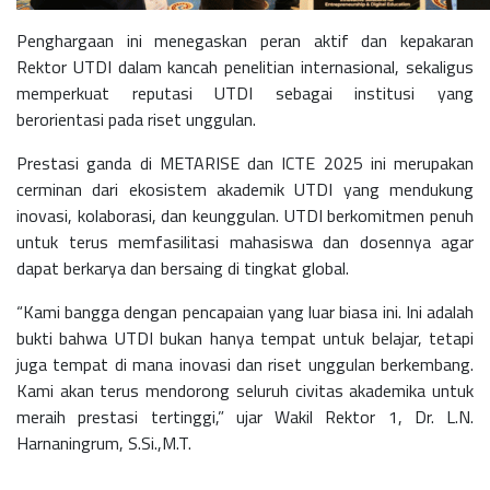
Penghargaan ini menegaskan peran aktif dan kepakaran
Rektor UTDI dalam kancah penelitian internasional, sekaligus
memperkuat reputasi UTDI sebagai institusi yang
berorientasi pada riset unggulan.
Prestasi ganda di METARISE dan ICTE 2025 ini merupakan
cerminan dari ekosistem akademik UTDI yang mendukung
inovasi, kolaborasi, dan keunggulan. UTDI berkomitmen penuh
untuk terus memfasilitasi mahasiswa dan dosennya agar
dapat berkarya dan bersaing di tingkat global.
“Kami bangga dengan pencapaian yang luar biasa ini. Ini adalah
bukti bahwa UTDI bukan hanya tempat untuk belajar, tetapi
juga tempat di mana inovasi dan riset unggulan berkembang.
Kami akan terus mendorong seluruh civitas akademika untuk
meraih prestasi tertinggi,” ujar Wakil Rektor 1, Dr. L.N.
Harnaningrum, S.Si.,M.T.