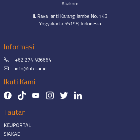
Akakom
Jl. Raya Janti Karang Jambe No. 143
Yogyakarta 55198, Indonesia
Informasi
+62 274 486664
info@utdi.ac.id
Ikuti Kami
Tautan
KEUPORTAL
SIAKAD