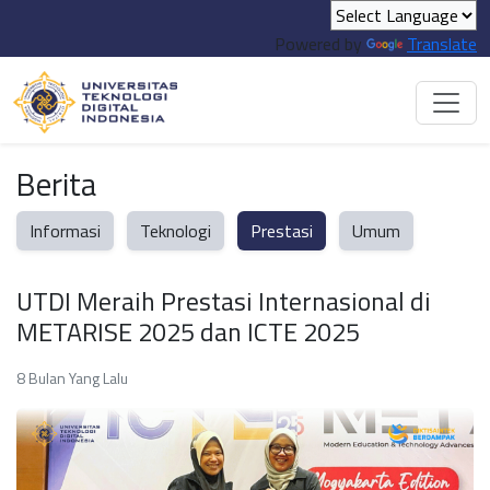
Powered by
Translate
Berita
Informasi
Teknologi
Prestasi
Umum
UTDI Meraih Prestasi Internasional di
METARISE 2025 dan ICTE 2025
8 Bulan Yang Lalu