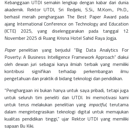
Kebanggaan UTDI semakin lengkap dengan kabar dari dunia
akademik. Rektor UTDI, Sri Redjeki, S.Si., M.Kom., Ph.D.,
berhasil meraih penghargaan The Best Paper Award pada
ajang International Conference on Technology and Education
(ICTE) 2025, yang diselenggarakan pada tanggal 12
November 2025 di
Ruang Krisna Hotel Sahid Raya Jogja
.
Paper
penelitian yang berjudul “Big Data Analytics For
Poverty: A Business Intelligence Framework Approach” diakui
oleh dewan juri sebagai karya ilmiah terbaik yang memiliki
kontribusi signifikan terhadap perkembangan ilmu
pengetahuan dan praktik di bidang teknologi dan pendidikan.
“Penghargaan ini bukan hanya untuk saya pribadi, tetapi juga
untuk seluruh tim peneliti dan UTDI. Ini memotivasi kami
untuk terus melakukan penelitian yang
impactful
, terutama
dalam mengintegrasikan teknologi digital untuk memajukan
kualitas pendidikan tinggi,” ujar Rektor UTDI yang memiliki
sapaan Bu Kiki.