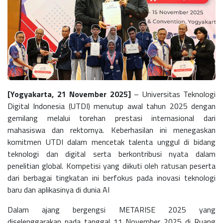
[Yogyakarta, 21 November 2025]
– Universitas Teknologi
Digital Indonesia (UTDI) menutup awal tahun 2025 dengan
gemilang melalui torehan prestasi internasional dari
mahasiswa dan rektornya. Keberhasilan ini menegaskan
komitmen UTDI dalam mencetak talenta unggul di bidang
teknologi dan digital serta berkontribusi nyata dalam
penelitian global.
Kompetisi yang diikuti oleh ratusan peserta
dari berbagai tingkatan ini berfokus pada inovasi teknologi
baru dan aplikasinya di dunia AI
Dalam ajang bergengsi
METARISE 2025
yang
diselenggarakan pada tanggal 11 November 2025 di
Ruang