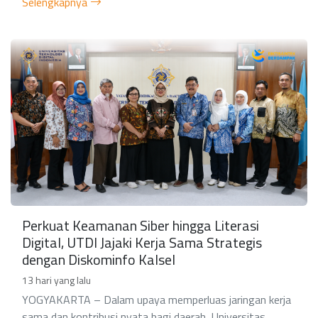
Selengkapnya
Perkuat Keamanan Siber hingga Literasi
Digital, UTDI Jajaki Kerja Sama Strategis
dengan Diskominfo Kalsel
13 hari yang lalu
YOGYAKARTA – Dalam upaya memperluas jaringan kerja
sama dan kontribusi nyata bagi daerah, Universitas