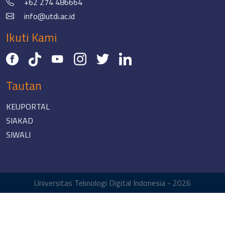
+62 274 486664
info@utdi.ac.id
Ikuti Kami
Tautan
KEUPORTAL
SIAKAD
SIWALI
Universitas Teknologi Digital Indonesia - 2026