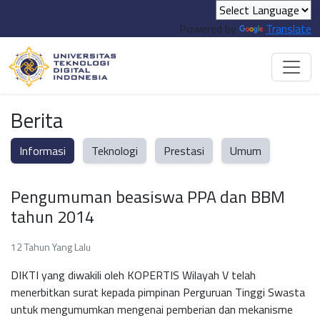
Powered by
Translate
Berita
Informasi
Teknologi
Prestasi
Umum
Pengumuman beasiswa PPA dan BBM
tahun 2014
12 Tahun Yang Lalu
DIKTI yang diwakili oleh KOPERTIS Wilayah V telah
menerbitkan surat kepada pimpinan Perguruan Tinggi Swasta
untuk mengumumkan mengenai pemberian dan mekanisme