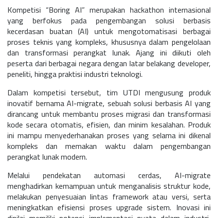
Kompetisi “Boring AI” merupakan hackathon internasional
yang berfokus pada pengembangan solusi berbasis
kecerdasan buatan (AI) untuk mengotomatisasi berbagai
proses teknis yang kompleks, khususnya dalam pengelolaan
dan transformasi perangkat lunak. Ajang ini diikuti oleh
peserta dari berbagai negara dengan latar belakang developer,
peneliti, hingga praktisi industri teknologi.
Dalam kompetisi tersebut, tim UTDI mengusung produk
inovatif bernama
AI-migrate
, sebuah solusi berbasis AI yang
dirancang untuk membantu proses migrasi dan transformasi
kode secara otomatis, efisien, dan minim kesalahan. Produk
ini mampu menyederhanakan proses yang selama ini dikenal
kompleks dan memakan waktu dalam pengembangan
perangkat lunak modern.
Melalui pendekatan automasi cerdas, AI-migrate
menghadirkan kemampuan untuk menganalisis struktur kode,
melakukan penyesuaian lintas framework atau versi, serta
meningkatkan efisiensi proses upgrade sistem. Inovasi ini
dinilai memiliki potensi implementasi nyata dalam industri,