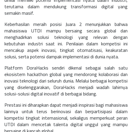
terutama dalam mendukung transformasi digital yang
semakin masif.
Keberhasilan meraih posisi
Juara 2
menunjukkan bahwa
mahasiswa UTDI mampu bersaing secara global dan
menghadirkan solusi teknologi yang relevan dengan
kebutuhan industri saat ini. Penilaian dalam kompetisi ini
mencakup aspek inovasi, tingkat otomatisasi, keakuratan
solusi, serta potensi dampak implementasi di dunia nyata.
Platform DoraHacks sendiri dikenal sebagai salah satu
ekosistem hackathon global yang mendorong kolaborasi dan
inovasi teknologi dari seluruh dunia. Melalui berbagai kompetisi
yang diselenggarakan, DoraHacks menjadi wadah lahirnya
solusi-solusi digital inovatif di berbagai bidang.
Prestasi ini diharapkan dapat menjadi inspirasi bagi mahasiswa
lainnya untuk terus berinovasi dan berpartisipasi dalam
kompetisi tingkat internasional, sekaligus memperkuat peran
UTDI dalam mencetak talenta digital unggul yang mampu
bersaing di kancah global.