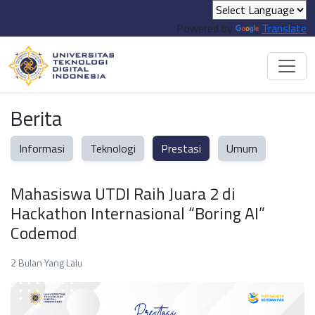
Powered by
Translate
Berita
Informasi
Teknologi
Prestasi
Umum
Mahasiswa UTDI Raih Juara 2 di
Hackathon Internasional “Boring AI”
Codemod
2 Bulan Yang Lalu