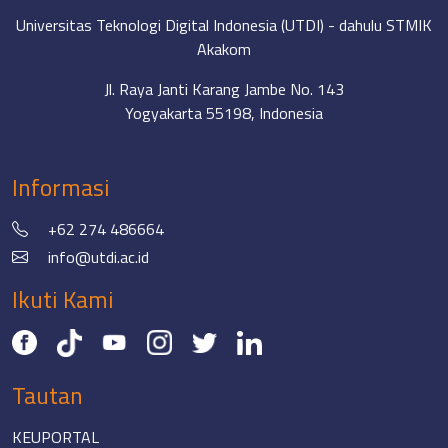
Universitas Teknologi Digital Indonesia (UTDI) - dahulu STMIK
Akakom
Jl. Raya Janti Karang Jambe No. 143
Yogyakarta 55198, Indonesia
Informasi
+62 274 486664
info@utdi.ac.id
Ikuti Kami
Tautan
KEUPORTAL