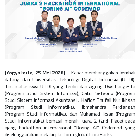
[Yogyakarta, 25 Mei 2026]
- Kabar membanggakan kembali
datang dari Universitas Teknologi Digital Indonesia (UTDI).
Tim mahasiswa UTDI yang terdiri dari Agung Dwi Pangestu
(Program Studi Sistem Informasi), Catur Setyono (Program
Studi Sistem Informasi Akuntansi), Hafidz Thufail Nur Ikhsan
(Program Studi Informatika), Ibmahendra Ferdiansah
(Program Studi Informatika), dan Muhamad Iksan (Program
Studi Informatika) berhasil meraih Juara 2 (2nd Place) pada
ajang hackathon internasional “Boring AI” Codemod yang
diselenggarakan melalui platform global DoraHacks.