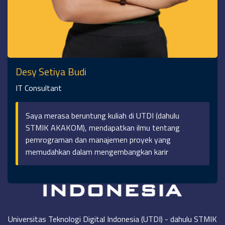
mengembangkan diri untuk ber profesi sebagai
akademisi.
Desy Setiya Budi
IT Consultant
Saya merasa beruntung kuliah di UTDI (dahulu
STMIK AKAKOM), mendapatkan ilmu tentang
pemrograman dan manajemen proyek yang
memudahkan dalam mengembangkan karir
Universitas Teknologi Digital Indonesia (UTDI) - dahulu STMIK