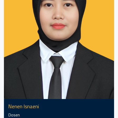
Nenen Isnaeni
Dosen