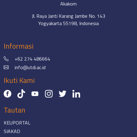
Akakom
Jl. Raya Janti Karang Jambe No. 143
Yogyakarta 55198, Indonesia
Informasi
+62 274 486664
info@utdi.ac.id
Ikuti Kami
Tautan
KEUPORTAL
SIAKAD