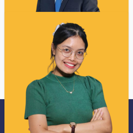
Universitas Teknologi Digital Indonesia (UTDI)
memberikan fondasi yang kokoh dan relevan
untuk mendalami bidang computer vision.
Didukung oleh dosen berpengalaman yang ahli di
bidangnya, pendekatan pembelajaran yang
aplikatif dan fleksibel memungkinkan saya untuk
menguasai teknik-teknik computer vision secara
mendalam.
Cucut Hariz Pratomo
Dosen
Bismillah, terimakasih UTDI atas banyak ilmu dan
pengalaman belajar yang di berikan. Dosen yang
humble dan experienced membantu saya