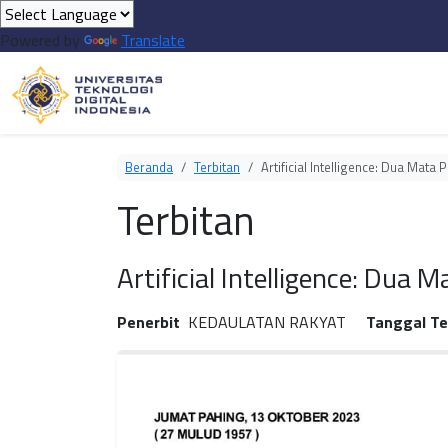
Powered by
Translate
Beranda
Terbitan
Artificial Intelligence: Dua Mat
Terbitan
Artificial Intelligence: Du
Penerbit
KEDAULATAN RAKYAT
Tanggal Te