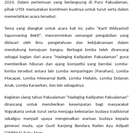
2024. Dalam pertemuan yang berlangsung di Puro Pakualaman, 
pihak UTDI menyatakan komitmen kuatnya untuk turut serta dalam 
memeriahkan acara tersebut. 
Tema yang diangkat untuk acara kali ini, yaitu "Karti Widyastuti 
Sapurnaning Bekti", mencerminkan semangat pengabdian yang 
didasari oleh ilmu pengetahuan dan kebijaksanaan dalam 
mendukung kemajuan bangsa. Berbagai lomba telah dirancang 
sebagai bagian dari acara "Hadeging Kadipaten Pakualaman" guna 
memberikan hiburan dan ajang kompetisi yang bernilai. Lomba-
lomba tersebut antara lain Lomba Jemparingan (Panahan), Lomba 
Macapat, Lomba Mewarnai Batik, Lomba Melukis, Lomba Dolanan 
Anak, Lomba Karawitan, dan lain sebagainya
Kegiatan ulang tahun Pakualaman "Hadeging Kadipaten Pakualaman" 
dirancang untuk memberikan kesempatan bagi masyarakat 
Yogyakarta untuk turut serta menjaga kelestarian budaya tradisional 
sekaligus menjadi upaya mengenalkan warisan budaya kepada 
generasi muda, ujar Gusti Kanjeng Bendara Raden Ayu Adipati 