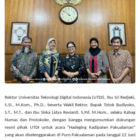
Rektor Universitas Teknologi Digital Indonesia (UTDI), Ibu Sri Redjeki, 
S.Si., M.Kom., Ph.D., beserta Wakil Rektor, Bapak Totok Budiyoko, 
S.T., M.T., dan Ibu Siska Lidya Revianti, S.Pd. M.Hum., selaku Kabag 
Humas dan Protokoler, dengan bangga mengumumkan dukungan 
resmi pihak UTDI untuk acara "Hadeging Kadipaten Pakualaman" 
yang akan diselenggarakan di Puro Pakualaman pada tanggal 22 Juni 