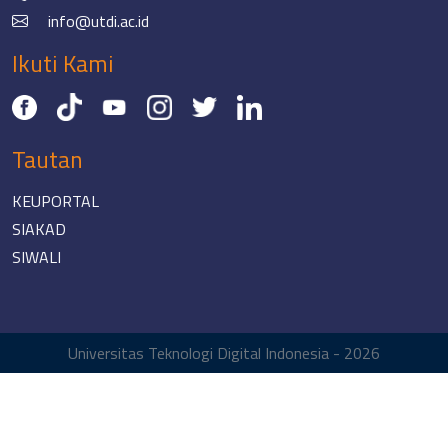
info@utdi.ac.id
Ikuti Kami
Tautan
KEUPORTAL
SIAKAD
SIWALI
Universitas Teknologi Digital Indonesia - 2026