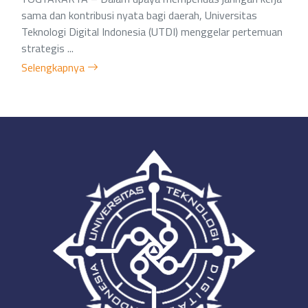
sama dan kontribusi nyata bagi daerah, Universitas
Teknologi Digital Indonesia (UTDI) menggelar pertemuan
strategis ...
Selengkapnya