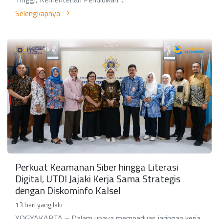
Selengkapnya
Perkuat Keamanan Siber hingga Literasi
Digital, UTDI Jajaki Kerja Sama Strategis
dengan Diskominfo Kalsel
13 hari yang lalu
YOGYAKARTA – Dalam upaya memperluas jaringan kerja