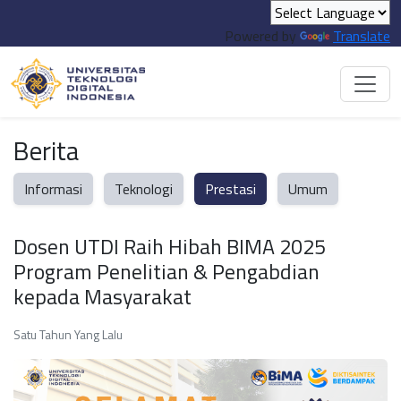
Powered by
Translate
Berita
Informasi
Teknologi
Prestasi
Umum
Dosen UTDI Raih Hibah BIMA 2025
Program Penelitian & Pengabdian
kepada Masyarakat
Satu Tahun Yang Lalu