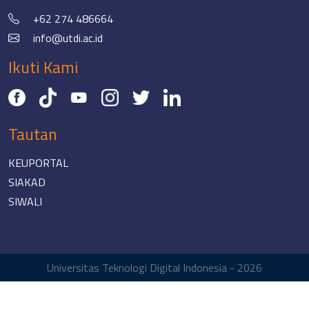
+62 274 486664
info@utdi.ac.id
Ikuti Kami
Tautan
KEUPORTAL
SIAKAD
SIWALI
Universitas Teknologi Digital Indonesia - 2026