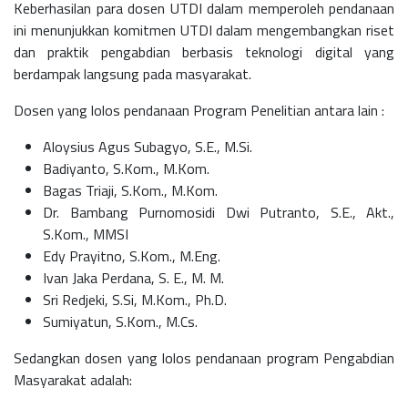
Keberhasilan para dosen UTDI dalam memperoleh pendanaan
ini menunjukkan komitmen UTDI dalam mengembangkan riset
dan praktik pengabdian berbasis teknologi digital yang
berdampak langsung pada masyarakat.
Dosen yang lolos pendanaan Program Penelitian antara lain :
Aloysius Agus Subagyo, S.E., M.Si.
Badiyanto, S.Kom., M.Kom.
Bagas Triaji, S.Kom., M.Kom.
Dr. Bambang Purnomosidi Dwi Putranto, S.E., Akt.,
S.Kom., MMSI
Edy Prayitno, S.Kom., M.Eng.
Ivan Jaka Perdana, S. E., M. M.
Sri Redjeki, S.Si, M.Kom., Ph.D.
Sumiyatun, S.Kom., M.Cs.
Sedangkan dosen yang lolos pendanaan program Pengabdian
Masyarakat adalah: