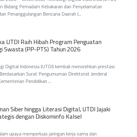
an Bidang Pemadam Kebakaran dan Penyelamatan
an Penanggulangan Bencana Daerah (...
ika UTDI Raih Hibah Program Penguatan
gi Swasta (PP-PTS) Tahun 2026
gi Digital Indonesia (UTDI) kembali menorehkan prestasi
l. Berdasarkan Surat Pengumuman Direktorat Jenderal
Kementerian Pendidikan ...
n Siber hingga Literasi Digital, UTDI Jajaki
ategis dengan Diskominfo Kalsel
m upaya memperluas jaringan kerja sama dan