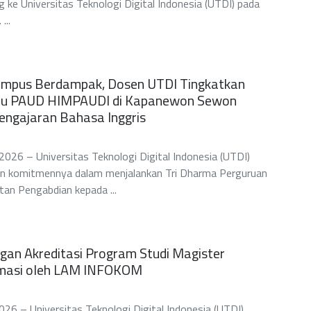
g ke Universitas Teknologi Digital Indonesia (UTDI) pada
...
mpus Berdampak, Dosen UTDI Tingkatkan
ru PAUD HIMPAUDI di Kapanewon Sewon
engajaran Bahasa Inggris
 2026 – Universitas Teknologi Digital Indonesia (UTDI)
an komitmennya dalam menjalankan Tri Dharma Perguruan
atan Pengabdian kepada ...
an Akreditasi Program Studi Magister
rmasi oleh LAM INFOKOM
2026 – Universitas Teknologi Digital Indonesia (UTDI)