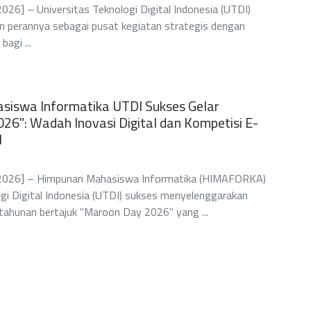
 2026] – Universitas Teknologi Digital Indonesia (UTDI)
 perannya sebagai pusat kegiatan strategis dengan
agi ...
iswa Informatika UTDI Sukses Gelar
26": Wadah Inovasi Digital dan Kompetisi E-
l
li 2026] – Himpunan Mahasiswa Informatika (HIMAFORKA)
ogi Digital Indonesia (UTDI) sukses menyelenggarakan
 tahunan bertajuk "Maroon Day 2026" yang ...