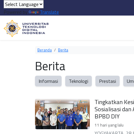
Powered by
Translate
Beranda
Berita
Berita
Informasi
Teknologi
Prestasi
Um
Tingkatkan Kes
Sosialisasi da
BPBD DIY
11 hari yang lalu
YOGYAKARTA, 28 Jul