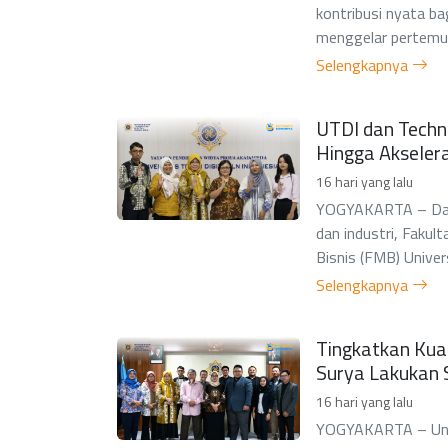
kontribusi nyata ba
menggelar pertemuan
Selengkapnya
UTDI dan Techn
Hingga Akseleras
16 hari yang lalu
YOGYAKARTA – Dala
dan industri, Fakul
Bisnis (FMB) Univers
Selengkapnya
Tingkatkan Kua
Surya Lakukan 
16 hari yang lalu
YOGYAKARTA – Univ