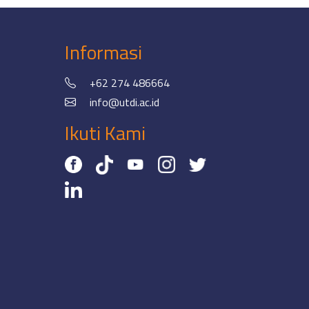
Informasi
+62 274 486664
info@utdi.ac.id
Ikuti Kami