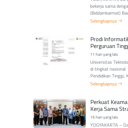
bekerja sama deng
(Biddamkarmat) Bad
Selengkapnya
Prodi Informat
Perguruan Ting
11 hari yang lalu
Universitas Teknolo
di tingkat nasiona
Pendidikan Tinggi, 
Selengkapnya
Perkuat Keamana
Kerja Sama Str
16 hari yang lalu
YOGYAKARTA – Dala