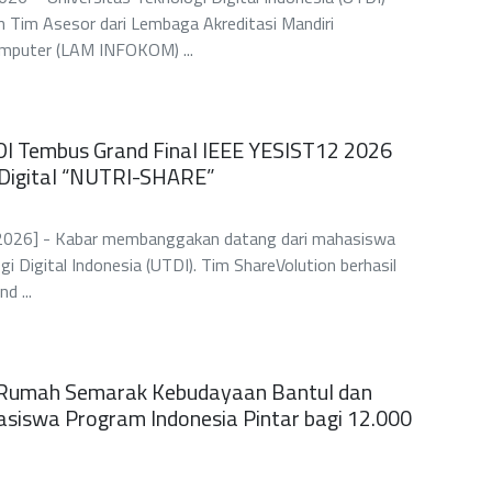
 Tim Asesor dari Lembaga Akreditasi Mandiri
mputer (LAM INFOKOM) ...
 Tembus Grand Final IEEE YESIST12 2026
 Digital “NUTRI-SHARE”
i 2026] - Kabar membanggakan datang dari mahasiswa
gi Digital Indonesia (UTDI). Tim ShareVolution berhasil
d ...
 Rumah Semarak Kebudayaan Bantul dan
siswa Program Indonesia Pintar bagi 12.000