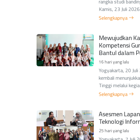
rangka studi bandin
Kamis, 23 Juli 2026. 
Selengkapnya
Mewujudkan Ka
Kompetensi Gu
Bantul dalam P
16 hari yang lalu
Yogyakarta, 20 Juli
kembali menunjukk
Tinggi melalui kegi
Selengkapnya
Asesmen Lapang
Teknologi Info
25 hari yang lalu
Yogyakarta, 7 Juli 