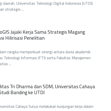
gi daerah, Universitas Teknologi Digital Indonesia (UTDI)
 strategis ...
oGIS Jajaki Kerja Sama Strategis Magang
i Hilirisasi Penelitian
m rangka memperkuat sinergi antara dunia akademik
tas Teknologi Informasi (FTI) serta Fakultas Manajemen
itas ...
litas Tri Dharma dan SDM, Universitas Cahaya
Studi Banding ke UTDI
ersitas Cahaya Surya melakukan kunjungan kerja dalam