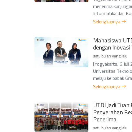
menerima kunjungan
Informatika dan Ko
Selengkapnya
Mahasiswa UTDI
dengan Inovasi
satu bulan yang lalu
[Yogyakarta, 6 Jul
Universitas Teknolo
melaju ke babak Gran
Selengkapnya
UTDI Jadi Tuan
Penyerahan Bea
Penerima
satu bulan yang lalu